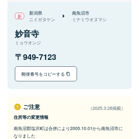
新潟県
南魚沼市
ニイガタケン
ミナミウオヌマシ
妙音寺
ミョウオンジ
949-7123
郵便番号をコピーする
ご注意
（2025.3.28掲載）
住所等の変更情報
南魚沼郡塩沢町は合併により2005.10.01から南魚沼市に
なりました