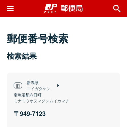
郵便番号検索
検索結果
新潟県
ニイガタケン
南魚沼郡六日町
ミナミウオヌマグンムイカマチ
949-7123