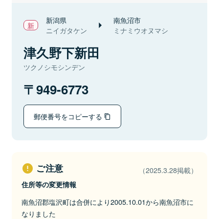
新潟県
南魚沼市
ニイガタケン
ミナミウオヌマシ
津久野下新田
ツクノシモシンデン
949-6773
郵便番号をコピーする
ご注意
（2025.3.28掲載）
住所等の変更情報
南魚沼郡塩沢町は合併により2005.10.01から南魚沼市に
なりました