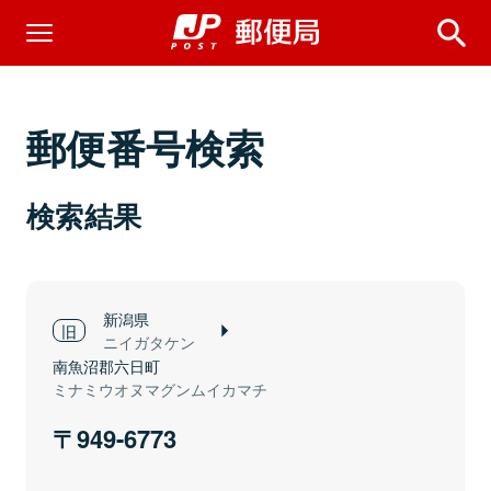
郵便番号検索
検索結果
新潟県
ニイガタケン
南魚沼郡六日町
ミナミウオヌマグンムイカマチ
949-6773