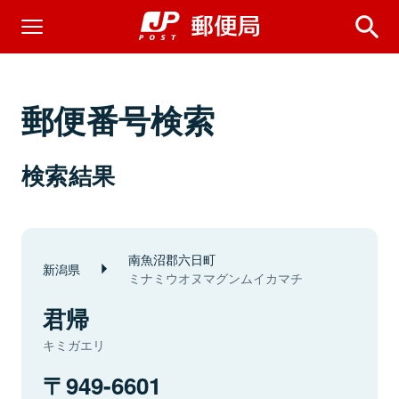
郵便番号検索
検索結果
南魚沼郡六日町
新潟県
ミナミウオヌマグンムイカマチ
君帰
キミガエリ
949-6601