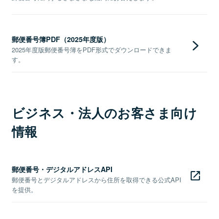
郵便番号簿PDF（2025年度版）
2025年度版郵便番号簿をPDF形式でダウンロードできま
す。
ビジネス・法人のお客さま向け
情報
郵便番号・デジタルアドレスAPI
郵便番号とデジタルアドレスから住所を取得できる公式API
を提供。