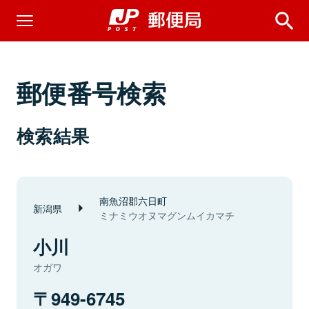
郵便番号検索
検索結果
南魚沼郡六日町
新潟県
ミナミウオヌマグンムイカマチ
小川
オガワ
949-6745