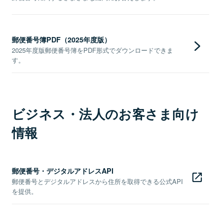
郵便番号簿PDF（2025年度版）
2025年度版郵便番号簿をPDF形式でダウンロードできま
す。
ビジネス・法人のお客さま向け
情報
郵便番号・デジタルアドレスAPI
郵便番号とデジタルアドレスから住所を取得できる公式API
を提供。