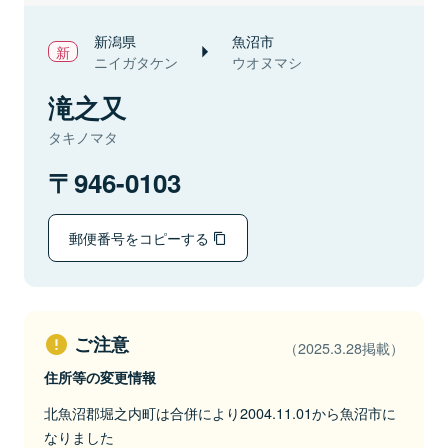
新潟県
魚沼市
ニイガタケン
ウオヌマシ
滝之又
タキノマタ
946-0103
郵便番号をコピーする
ご注意
（2025.3.28掲載）
住所等の変更情報
北魚沼郡堀之内町は合併により2004.11.01から魚沼市に
なりました