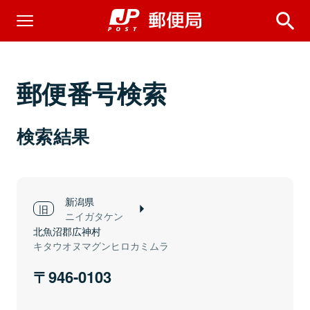
郵便番号検索
検索結果
新潟県
ニイガタケン
北魚沼郡広神村
キタウオヌマグンヒロカミムラ
946-0103