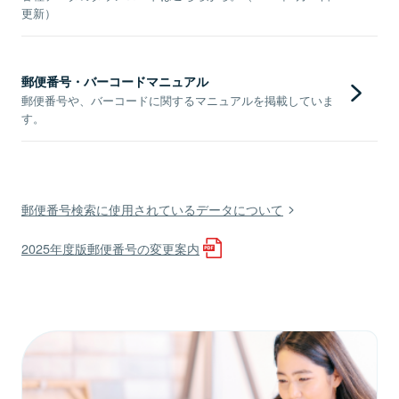
更新）
郵便番号・バーコードマニュアル
郵便番号や、バーコードに関するマニュアルを掲載していま
す。
郵便番号検索に使用されているデータについて
2025年度版郵便番号の変更案内