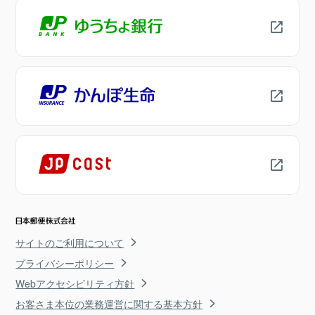
サイトのご利用について
プライバシーポリシー
Webアクセシビリティ方針
お客さま本位の業務運営に関する基本方針