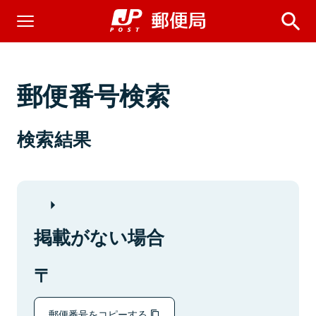
郵便番号検索
検索結果
掲載がない場合
郵便番号をコピーする