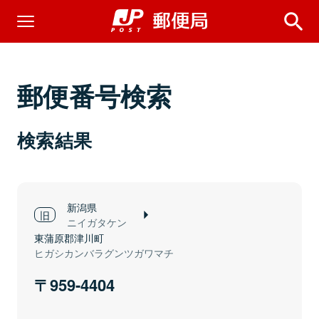
郵便番号検索
検索結果
新潟県
ニイガタケン
東蒲原郡津川町
ヒガシカンバラグンツガワマチ
959-4404