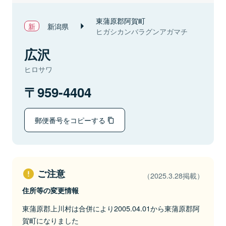
東蒲原郡阿賀町
新潟県
ヒガシカンバラグンアガマチ
広沢
ヒロサワ
959-4404
郵便番号をコピーする
ご注意
（2025.3.28掲載）
住所等の変更情報
東蒲原郡上川村は合併により2005.04.01から東蒲原郡阿
賀町になりました