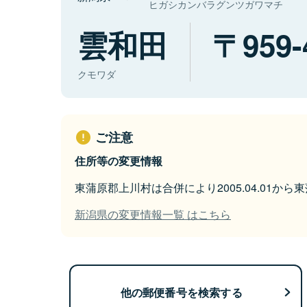
ヒガシカンバラグンツガワマチ
雲和田
959-
クモワダ
ご注意
住所等の変更情報
東蒲原郡上川村は合併により2005.04.01か
新潟県の変更情報一覧 はこちら
他の郵便番号を検索する