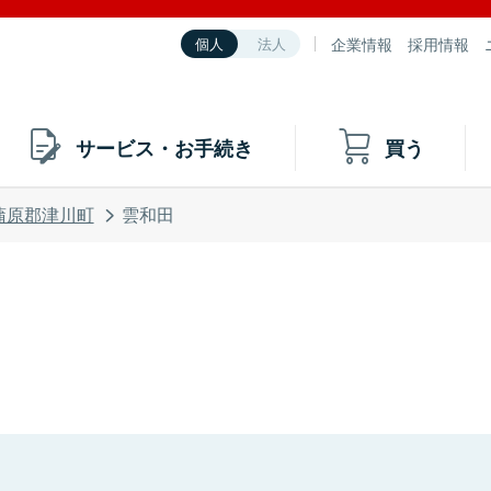
企業情報
採用情報
個人
法人
サービス・お手続き
買う
蒲原郡津川町
雲和田