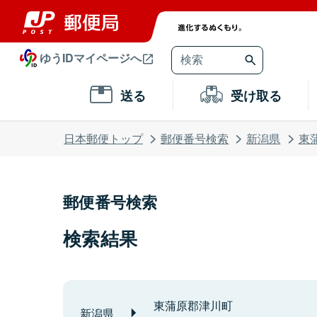
ゆうIDマイページへ
送る
受け取る
日本郵便トップ
郵便番号検索
新潟県
東
郵便番号検索
検索結果
東蒲原郡津川町
新潟県