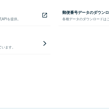
郵便番号データのダウンロ
APIを提供。
各種データのダウンロードはこち
ています。