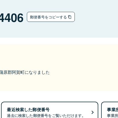
4406
郵便番号をコピーする
ら東蒲原郡阿賀町になりました
最近検索した郵便番号
事業
過去に検索した郵便番号をご覧いただけます。
事業