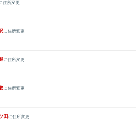
に住所変更
沢
に住所変更
堀
に住所変更
取
に住所変更
ツ田
に住所変更