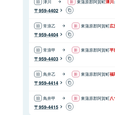
津川
東蒲原郡阿賀町
津川
959-4402
常浪乙
東蒲原郡阿賀町
広
959-4404
常浪甲
東蒲原郡阿賀町
平
959-4403
鳥井乙
東蒲原郡阿賀町
福
959-4414
鳥井甲
東蒲原郡阿賀町
八
959-4415