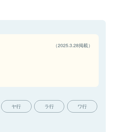
（2025.3.28掲載）
ヤ行
ラ行
ワ行