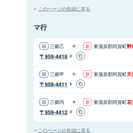
このページの先頭に戻る
マ行
三郷乙
東蒲原郡阿賀町
野
959-4418
三郷甲
東蒲原郡阿賀町
天
959-4411
三郷丙
東蒲原郡阿賀町
花
959-4412
このページの先頭に戻る