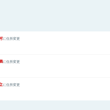
村
に住所変更
満
に住所変更
立
に住所変更