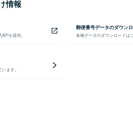
け情報
郵便番号データのダウンロ
APIを提供。
各種データのダウンロードはこち
ています。