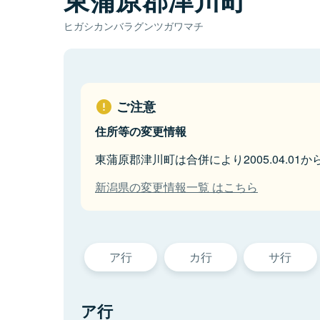
ヒガシカンバラグンツガワマチ
ご注意
住所等の変更情報
東蒲原郡津川町は合併により2005.04.0
新潟県の変更情報一覧 はこちら
ア行
カ行
サ行
ア行