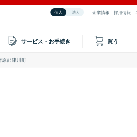
企業情報
採用情報
個人
法人
サービス・お手続き
買う
蒲原郡津川町