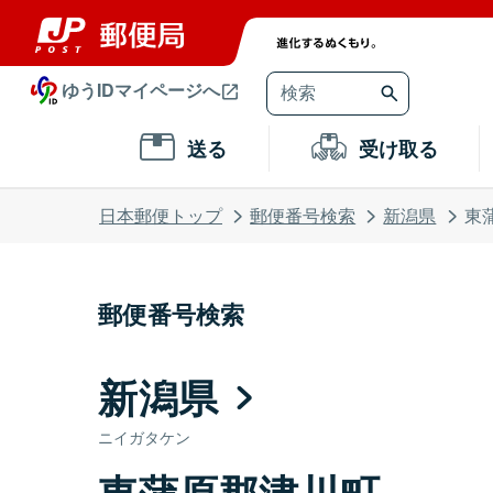
ゆうIDマイページへ
送る
受け取る
日本郵便トップ
郵便番号検索
新潟県
東
郵便番号検索
新潟県
ニイガタケン
東蒲原郡津川町