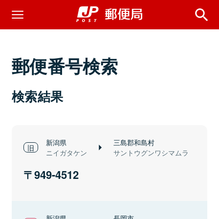
郵便番号検索
検索結果
新潟県
三島郡和島村
ニイガタケン
サントウグンワシマムラ
949-4512
新潟県
長岡市