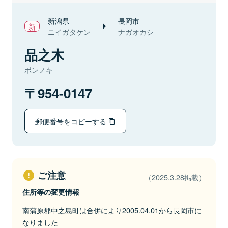
新潟県
長岡市
ニイガタケン
ナガオカシ
品之木
ボンノキ
954-0147
郵便番号をコピーする
ご注意
（2025.3.28掲載）
住所等の変更情報
南蒲原郡中之島町は合併により2005.04.01から長岡市に
なりました