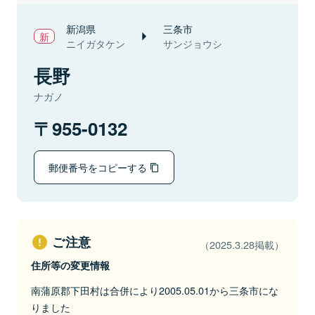
新潟県
三条市
ニイガタケン
サンジョウシ
長野
ナガノ
955-0132
郵便番号をコピーする
ご注意
（2025.3.28掲載）
住所等の変更情報
南蒲原郡下田村は合併により2005.05.01から三条市にな
りました