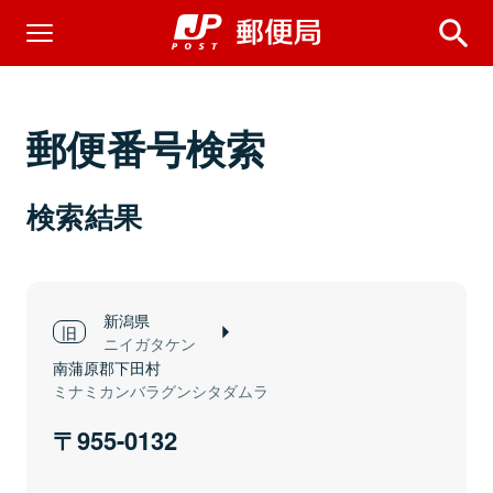
郵便番号検索
検索結果
新潟県
ニイガタケン
南蒲原郡下田村
ミナミカンバラグンシタダムラ
955-0132