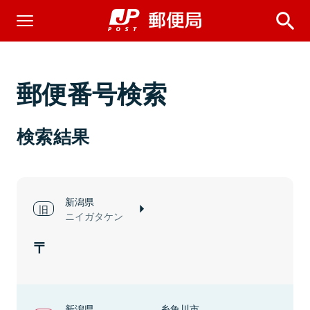
郵便番号検索
検索結果
新潟県
ニイガタケン
新潟県
糸魚川市