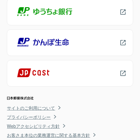
サイトのご利用について
プライバシーポリシー
Webアクセシビリティ方針
お客さま本位の業務運営に関する基本方針