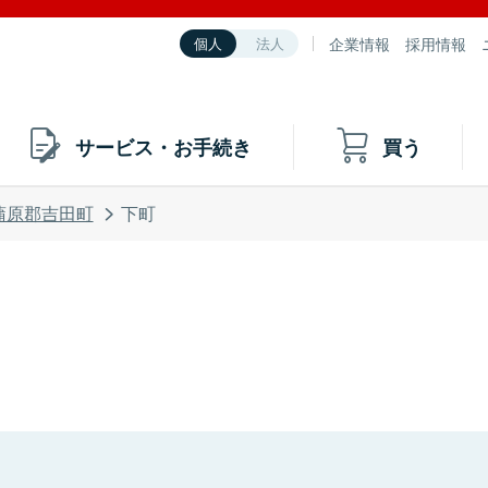
企業情報
採用情報
個人
法人
サービス・お手続き
買う
蒲原郡吉田町
下町