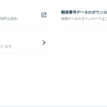
郵便番号データのダウンロ
APIを提供。
各種データのダウンロードはこち
ています。