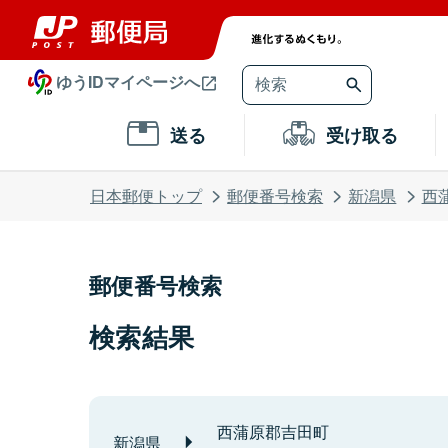
ゆうIDマイページへ
送る
受け取る
日本郵便トップ
郵便番号検索
新潟県
西
郵便番号検索
検索結果
西蒲原郡吉田町
新潟県