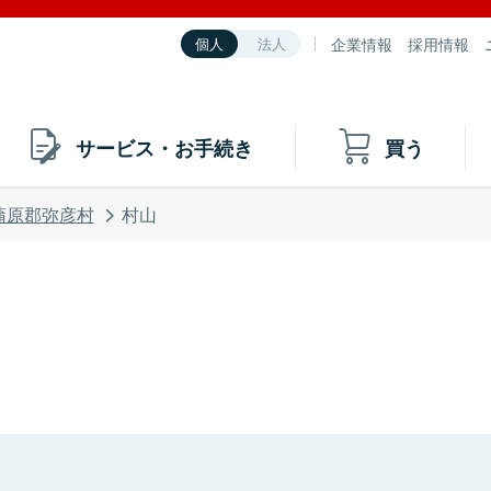
企業情報
採用情報
個人
法人
サービス・お手続き
買う
蒲原郡弥彦村
村山