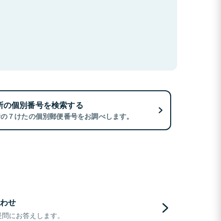
所の個別番号を検索する
所の７けたの個別郵便番号をお調べします。
わせ
疑問にお答えします。