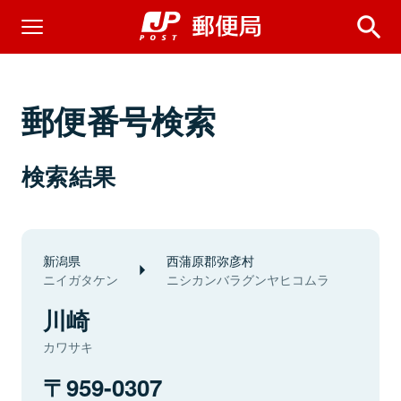
郵便番号検索
検索結果
新潟県
西蒲原郡弥彦村
ニイガタケン
ニシカンバラグンヤヒコムラ
川崎
カワサキ
959-0307