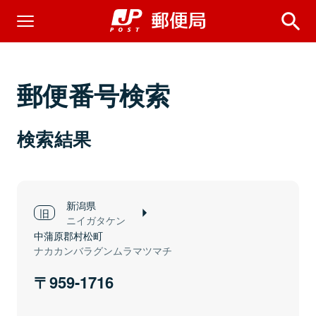
郵便番号検索
検索結果
新潟県
ニイガタケン
中蒲原郡村松町
ナカカンバラグンムラマツマチ
959-1716