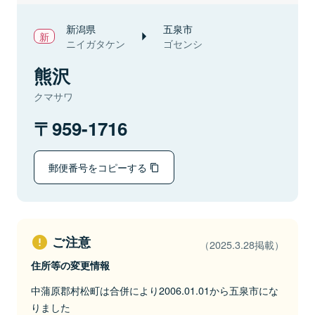
新潟県
五泉市
ニイガタケン
ゴセンシ
熊沢
クマサワ
959-1716
郵便番号をコピーする
ご注意
（2025.3.28掲載）
住所等の変更情報
中蒲原郡村松町は合併により2006.01.01から五泉市にな
りました