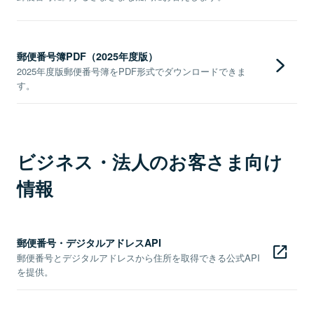
郵便番号簿PDF（2025年度版）
2025年度版郵便番号簿をPDF形式でダウンロードできま
す。
ビジネス・法人のお客さま向け
情報
郵便番号・デジタルアドレスAPI
郵便番号とデジタルアドレスから住所を取得できる公式API
を提供。