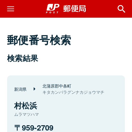
郵便番号検索
検索結果
北蒲原郡中条町
新潟県
キタカンバラグンナカジョウマチ
村松浜
ムラマツハマ
959-2709