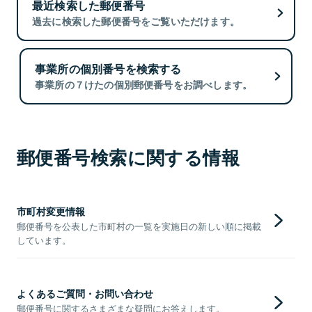
最近検索した郵便番号
過去に検索した郵便番号をご覧いただけます。
事業所の個別番号を検索する
事業所の７けたの個別郵便番号をお調べします。
郵便番号検索に関する情報
市町村変更情報
郵便番号を公表した市町村の一覧を実施日の新しい順に掲載
しています。
よくあるご質問・お問い合わせ
郵便番号に関するさまざまな疑問にお答えします。