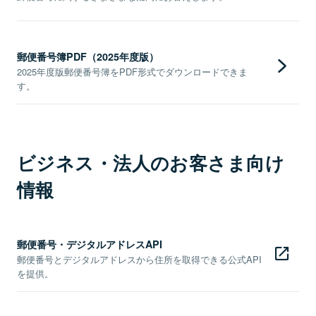
郵便番号簿PDF（2025年度版）
2025年度版郵便番号簿をPDF形式でダウンロードできま
す。
ビジネス・法人のお客さま向け
情報
郵便番号・デジタルアドレスAPI
郵便番号とデジタルアドレスから住所を取得できる公式API
を提供。