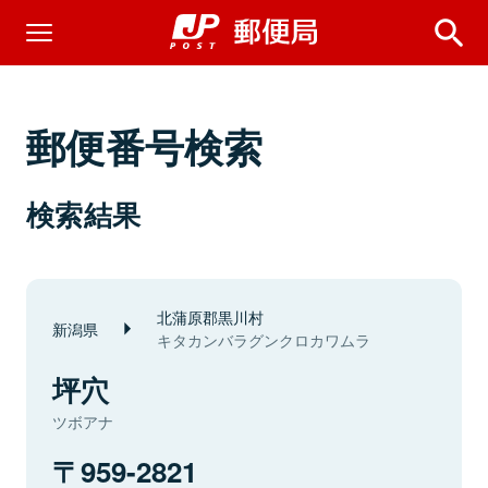
郵便番号検索
検索結果
北蒲原郡黒川村
新潟県
キタカンバラグンクロカワムラ
坪穴
ツボアナ
959-2821