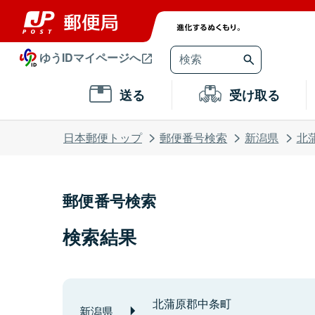
ゆうIDマイページへ
送る
受け取る
日本郵便トップ
郵便番号検索
新潟県
北
郵便番号検索
検索結果
北蒲原郡中条町
新潟県