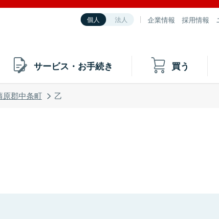
企業情報
採用情報
個人
法人
サービス・お手続き
買う
蒲原郡中条町
乙