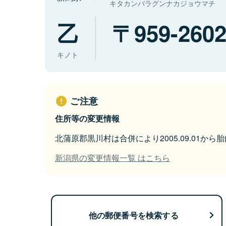
キタカンバラグンナカジョウマチ
乙
959-260
キノト
ご注意
住所等の変更情報
北蒲原郡黒川村は合併により2005.09.01か
新潟県の変更情報一覧 はこちら
他の郵便番号を検索する