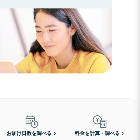
お届け日数を調べる
料金を計算・調べる