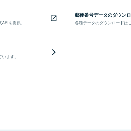
郵便番号データのダウンロ
APIを提供。
各種データのダウンロードはこち
ています。