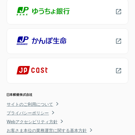
サイトのご利用について
プライバシーポリシー
Webアクセシビリティ方針
お客さま本位の業務運営に関する基本方針