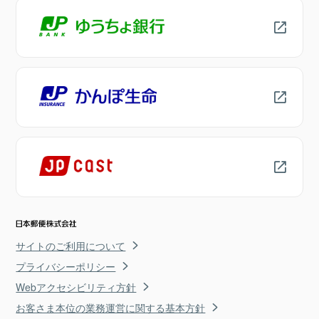
サイトのご利用について
プライバシーポリシー
Webアクセシビリティ方針
お客さま本位の業務運営に関する基本方針