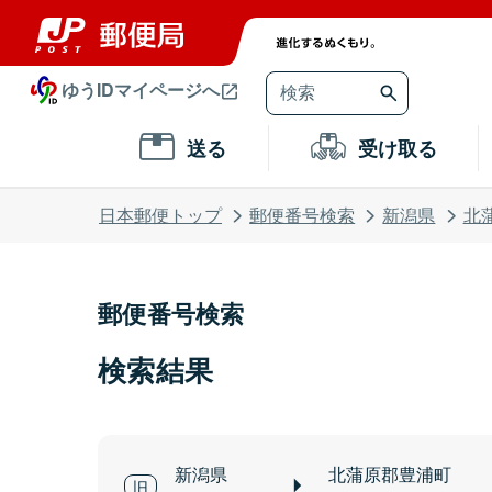
ゆうIDマイページへ
送る
受け取る
日本郵便トップ
郵便番号検索
新潟県
北
郵便番号検索
検索結果
新潟県
北蒲原郡豊浦町