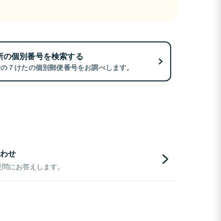
所の個別番号を検索する
所の７けたの個別郵便番号をお調べします。
わせ
疑問にお答えします。