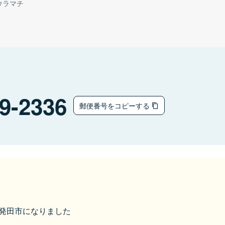
ウラマチ
9-2336
郵便番号をコピーする
ら新発田市になりました