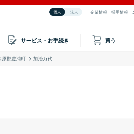
企業情報
採用情報
個人
法人
サービス・お手続き
買う
蒲原郡豊浦町
加治万代