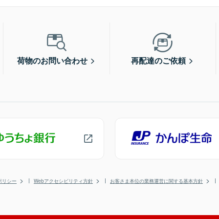
荷物のお問い合わせ
再配達のご依頼
ポリシー
Webアクセシビリティ方針
お客さま本位の業務運営に関する基本方針