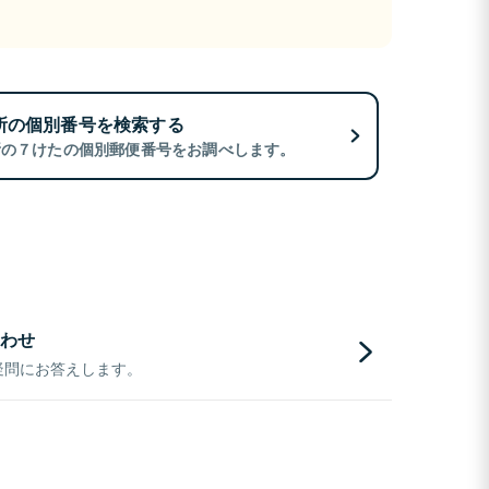
所の個別番号を検索する
所の７けたの個別郵便番号をお調べします。
わせ
疑問にお答えします。