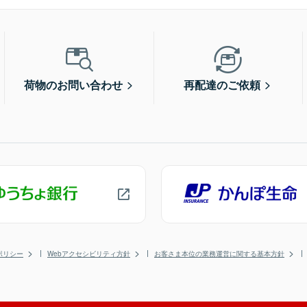
荷物のお問い合わせ
再配達のご依頼
ポリシー
Webアクセシビリティ方針
お客さま本位の業務運営に関する基本方針