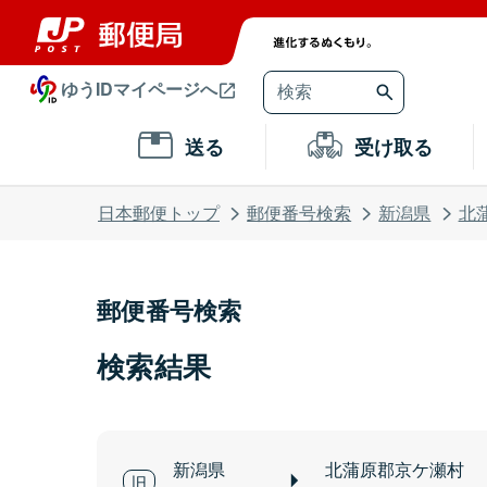
ゆうIDマイページへ
送る
受け取る
日本郵便トップ
郵便番号検索
新潟県
北
郵便番号検索
検索結果
新潟県
北蒲原郡京ケ瀬村