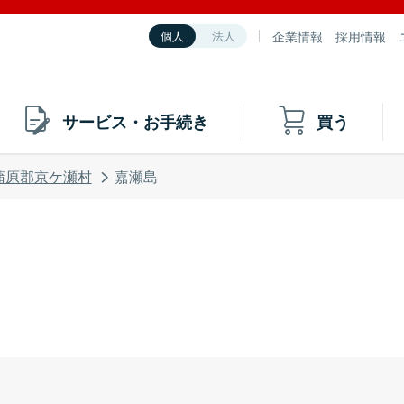
企業情報
採用情報
個人
法人
サービス・お手続き
買う
蒲原郡京ケ瀬村
嘉瀬島