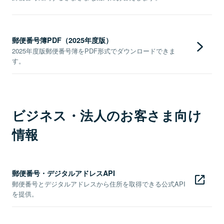
郵便番号簿PDF（2025年度版）
2025年度版郵便番号簿をPDF形式でダウンロードできま
す。
ビジネス・法人のお客さま向け
情報
郵便番号・デジタルアドレスAPI
郵便番号とデジタルアドレスから住所を取得できる公式API
を提供。