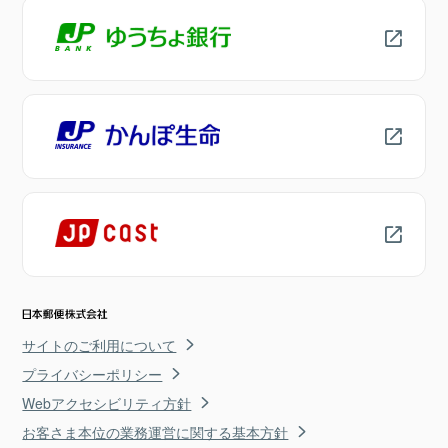
サイトのご利用について
プライバシーポリシー
Webアクセシビリティ方針
お客さま本位の業務運営に関する基本方針