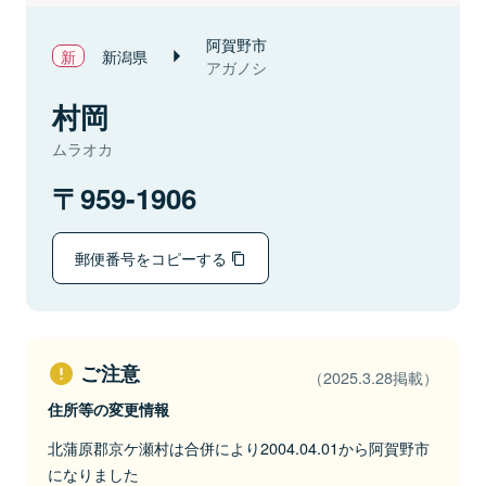
阿賀野市
新潟県
アガノシ
村岡
ムラオカ
959-1906
郵便番号をコピーする
ご注意
（2025.3.28掲載）
住所等の変更情報
北蒲原郡京ケ瀬村は合併により2004.04.01から阿賀野市
になりました