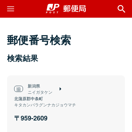
郵便番号検索
検索結果
新潟県
ニイガタケン
北蒲原郡中条町
キタカンバラグンナカジョウマチ
959-2609