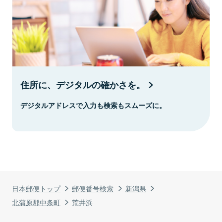
住所に、デジタルの確かさを。
デジタルアドレスで入力も検索もスムーズに。
日本郵便トップ
郵便番号検索
新潟県
北蒲原郡中条町
荒井浜