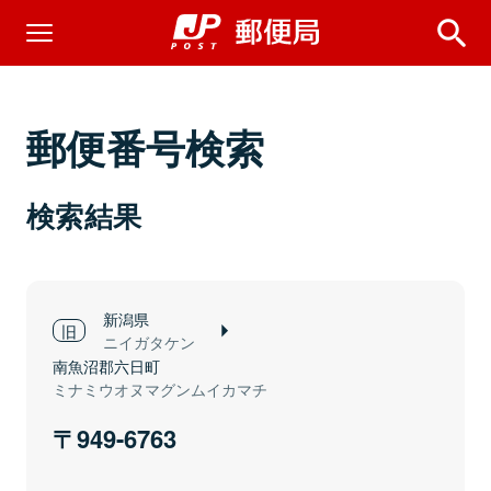
郵便番号検索
検索結果
新潟県
ニイガタケン
南魚沼郡六日町
ミナミウオヌマグンムイカマチ
949-6763