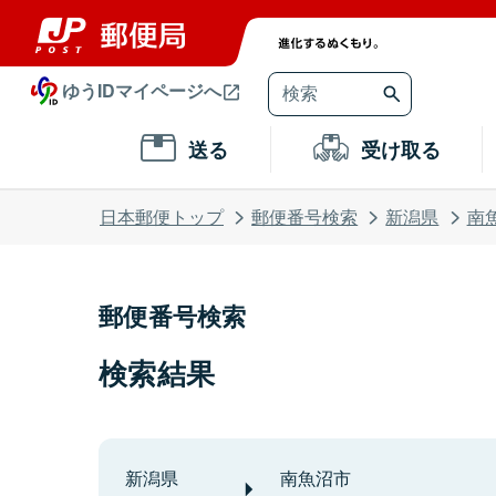
ゆうIDマイページへ
送る
受け取る
日本郵便トップ
郵便番号検索
新潟県
南
郵便番号検索
検索結果
新潟県
南魚沼市