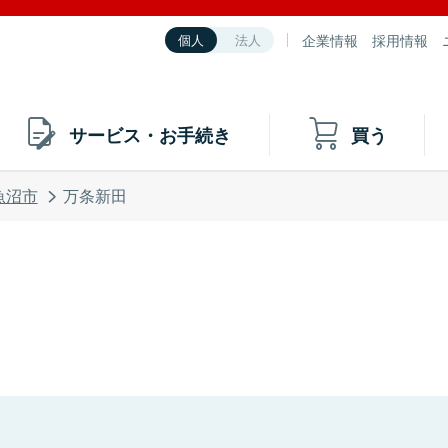
企業情報
採用情報
個人
法人
サービス・お手続き
買う
魚沼市
万条新田