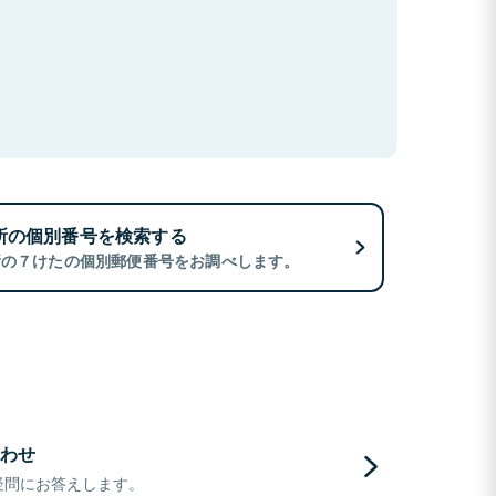
所の個別番号を検索する
所の７けたの個別郵便番号をお調べします。
わせ
疑問にお答えします。