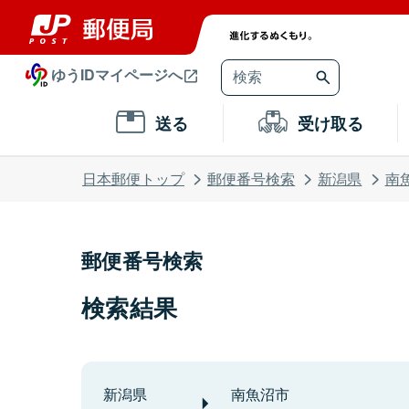
ゆうIDマイページへ
送る
受け取る
日本郵便トップ
郵便番号検索
新潟県
南
郵便番号検索
検索結果
新潟県
南魚沼市