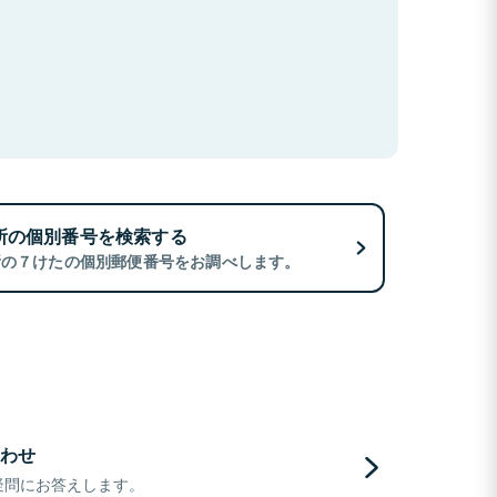
所の個別番号を検索する
所の７けたの個別郵便番号をお調べします。
わせ
疑問にお答えします。