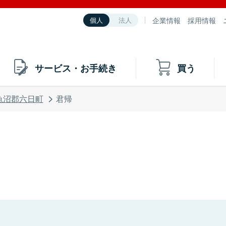
企業情報
採用情報
個人
法人
サービス・お手続き
買う
魚沼郡六日町
君帰