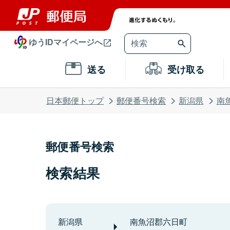
ゆうIDマイページへ
送る
受け取る
日本郵便トップ
郵便番号検索
新潟県
南
郵便番号検索
検索結果
新潟県
南魚沼郡六日町