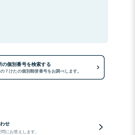
所の個別番号を検索する
所の７けたの個別郵便番号をお調べします。
わせ
疑問にお答えします。