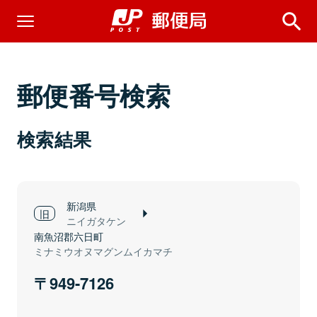
郵便番号検索
検索結果
新潟県
ニイガタケン
南魚沼郡六日町
ミナミウオヌマグンムイカマチ
949-7126