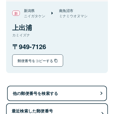
新潟県
南魚沼市
ニイガタケン
ミナミウオヌマシ
上出浦
カミイズナ
949-7126
郵便番号をコピーする
他の郵便番号を検索する
最近検索した郵便番号