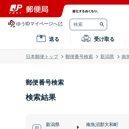
ゆうIDマイページへ
送る
受け取る
日本郵便トップ
郵便番号検索
新潟県
南
郵便番号検索
検索結果
新潟県
南魚沼郡大和町