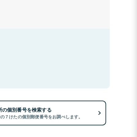
所の個別番号を検索する
所の７けたの個別郵便番号をお調べします。