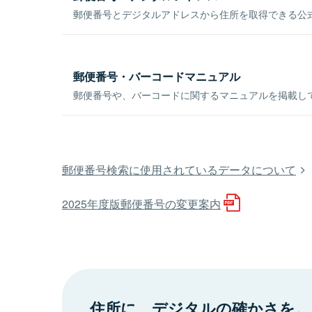
郵便番号とデジタルアドレスから住所を取得できる公式
郵便番号・バーコードマニュアル
郵便番号や、バーコードに関するマニュアルを掲載し
郵便番号検索に使用されているデータについて
2025年度版郵便番号の変更案内
住所に、デジタルの確かさを。