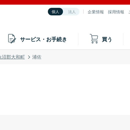
企業情報
採用情報
個人
法人
サービス・お手続き
買う
魚沼郡大和町
浦佐