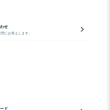
わせ
疑問にお答えします。
ード