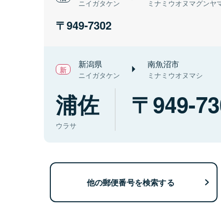
ニイガタケン
ミナミウオヌマグンヤ
949-7302
新潟県
南魚沼市
ニイガタケン
ミナミウオヌマシ
浦佐
949-73
ウラサ
他の郵便番号を検索する