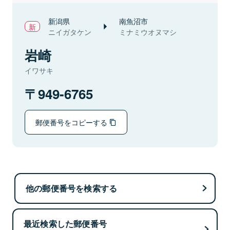
新潟県
南魚沼市
ニイガタケン
ミナミウオヌマシ
岩崎
イワサキ
949-6765
郵便番号をコピーする
他の郵便番号を検索する
最近検索した郵便番号