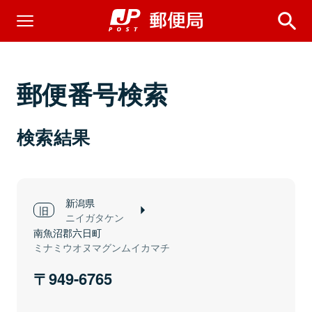
郵便番号検索
検索結果
新潟県
ニイガタケン
南魚沼郡六日町
ミナミウオヌマグンムイカマチ
949-6765