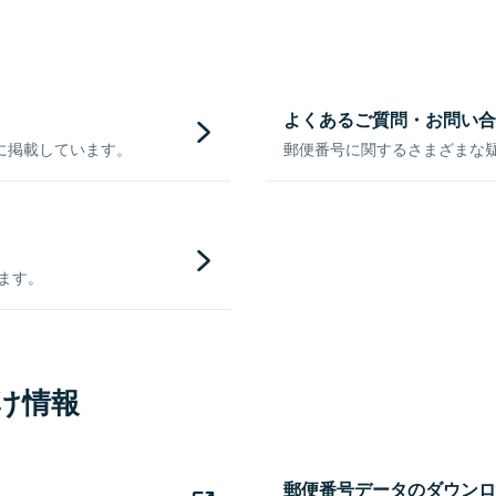
よくあるご質問・お問い合
に掲載しています。
郵便番号に関するさまざまな
きます。
け情報
郵便番号データのダウンロ