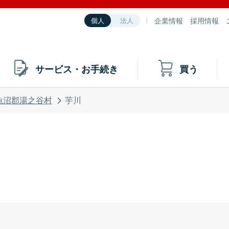
企業情報
採用情報
個人
法人
サービス・お手続き
買う
魚沼郡湯之谷村
芋川