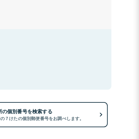
所の個別番号を検索する
所の７けたの個別郵便番号をお調べします。