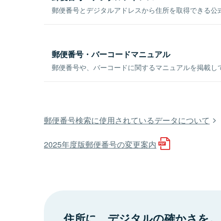
郵便番号とデジタルアドレスから住所を取得できる公式
郵便番号・バーコードマニュアル
郵便番号や、バーコードに関するマニュアルを掲載し
郵便番号検索に使用されているデータについて
2025年度版郵便番号の変更案内
住所に、デジタルの確かさを。