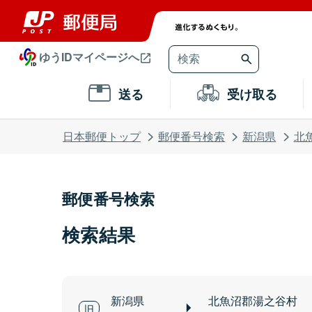
ゆうIDマイページへ
送る
受け取る
日本郵便トップ
郵便番号検索
新潟県
北
郵便番号検索
検索結果
新潟県
北魚沼郡湯之谷村