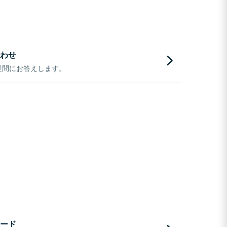
わせ
疑問にお答えします。
ード