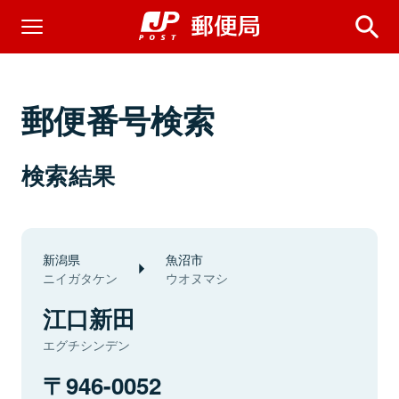
郵便番号検索
検索結果
新潟県
魚沼市
ニイガタケン
ウオヌマシ
江口新田
エグチシンデン
946-0052