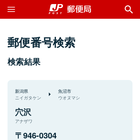
郵便番号検索
検索結果
新潟県
魚沼市
ニイガタケン
ウオヌマシ
穴沢
アナザワ
946-0304