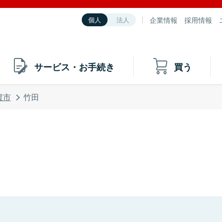
企業情報
採用情報
個人
法人
サービス・お手続き
買う
渡市
竹田