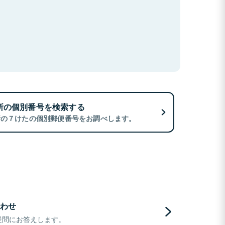
所の個別番号を検索する
所の７けたの個別郵便番号をお調べします。
わせ
疑問にお答えします。