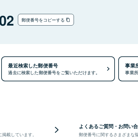
02
郵便番号をコピーする
最近検索した郵便番号
事業
過去に検索した郵便番号をご覧いただけます。
事業
よくあるご質問・お問い合
に掲載しています。
郵便番号に関するさまざまな