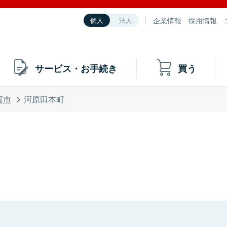
企業情報
採用情報
個人
法人
サービス・お手続き
買う
渡市
河原田本町