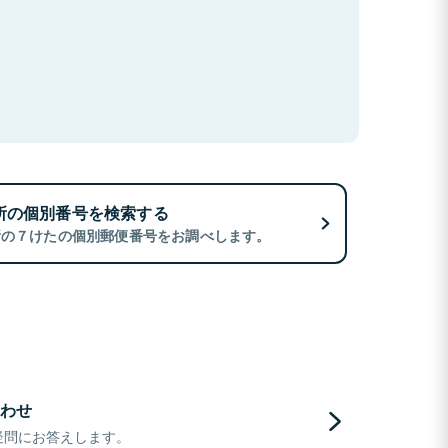
所の個別番号を検索する
所の７けたの個別郵便番号をお調べします。
わせ
疑問にお答えします。