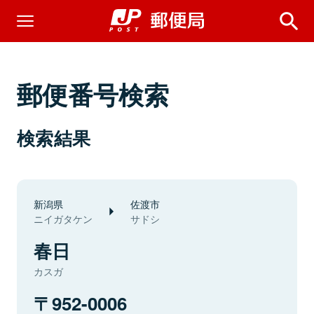
郵便番号検索
検索結果
新潟県
佐渡市
ニイガタケン
サドシ
春日
カスガ
952-0006