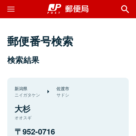
郵便番号検索
検索結果
新潟県
佐渡市
ニイガタケン
サドシ
大杉
オオスギ
952-0716