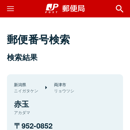
郵便番号検索
検索結果
新潟県
両津市
ニイガタケン
リョウツシ
赤玉
アカダマ
952-0852