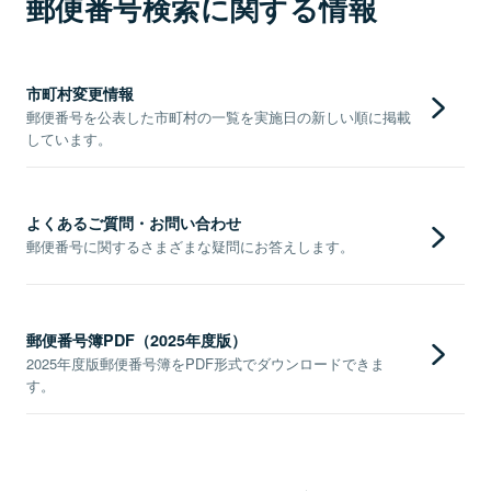
郵便番号検索に関する情報
市町村変更情報
郵便番号を公表した市町村の一覧を実施日の新しい順に掲載
しています。
よくあるご質問・お問い合わせ
郵便番号に関するさまざまな疑問にお答えします。
郵便番号簿PDF（2025年度版）
2025年度版郵便番号簿をPDF形式でダウンロードできま
す。