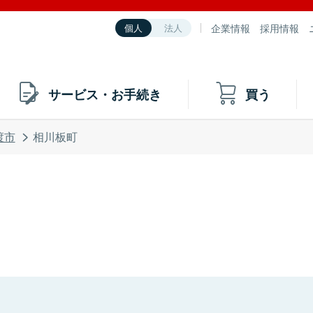
企業情報
採用情報
個人
法人
サービス・お手続き
買う
渡市
相川板町