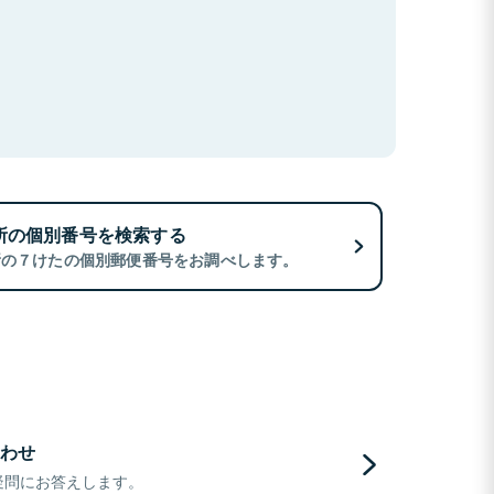
所の個別番号を検索する
所の７けたの個別郵便番号をお調べします。
わせ
疑問にお答えします。