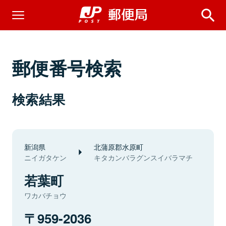
郵便番号検索
検索結果
新潟県
北蒲原郡水原町
ニイガタケン
キタカンバラグンスイバラマチ
若葉町
ワカバチョウ
959-2036