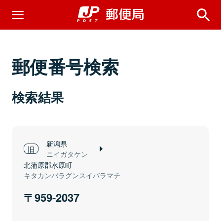
郵便番号検索
検索結果
新潟県
ニイガタケン
北蒲原郡水原町
キタカンバラグンスイバラマチ
959-2037