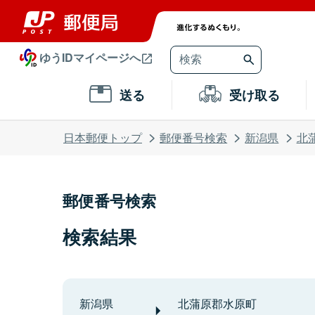
ゆうIDマイページへ
送る
受け取る
日本郵便トップ
郵便番号検索
新潟県
北
郵便番号検索
検索結果
新潟県
北蒲原郡水原町