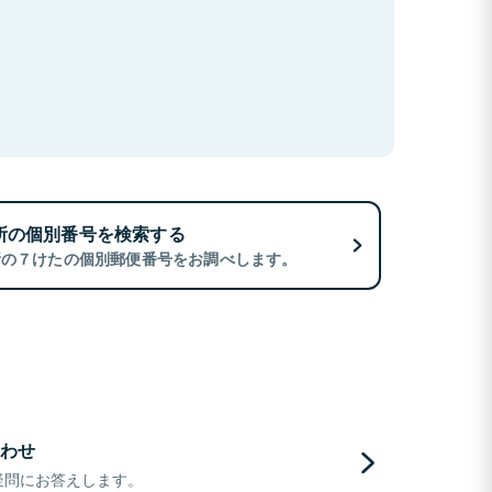
所の個別番号を検索する
所の７けたの個別郵便番号をお調べします。
わせ
疑問にお答えします。