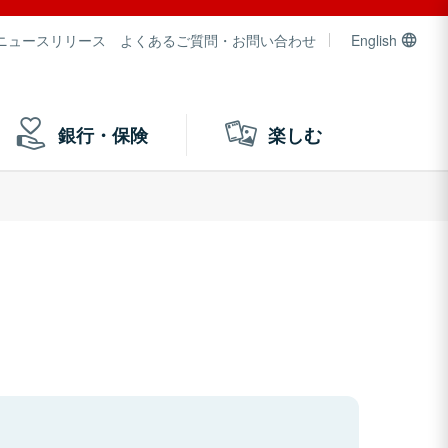
ニュースリリース
よくあるご質問・お問い合わせ
English
銀行・保険
楽しむ