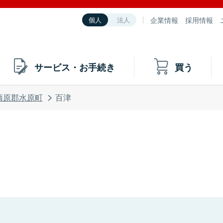
企業情報
採用情報
個人
法人
サービス・お手続き
買う
蒲原郡水原町
百津