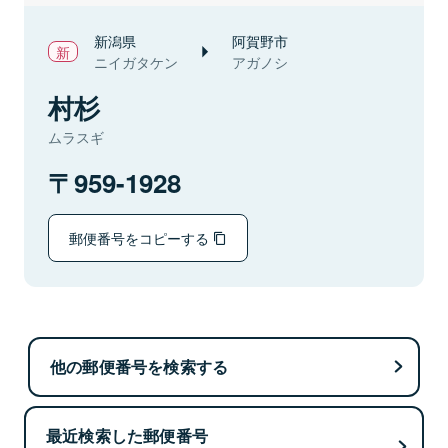
新潟県
阿賀野市
ニイガタケン
アガノシ
村杉
ムラスギ
959-1928
郵便番号をコピーする
他の郵便番号を検索する
最近検索した郵便番号