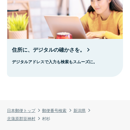
住所に、デジタルの確かさを。
デジタルアドレスで入力も検索もスムーズに。
日本郵便トップ
郵便番号検索
新潟県
北蒲原郡笹神村
村杉