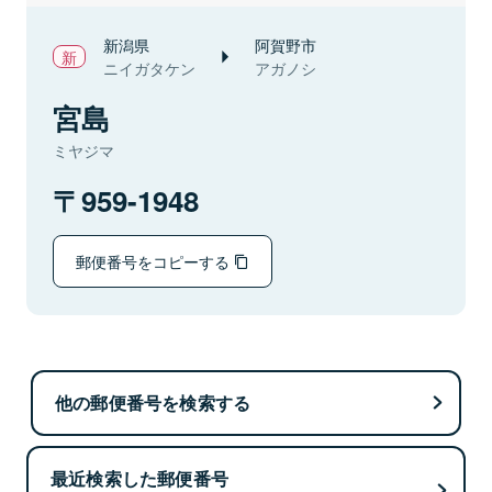
新潟県
阿賀野市
ニイガタケン
アガノシ
宮島
ミヤジマ
959-1948
郵便番号をコピーする
他の郵便番号を検索する
最近検索した郵便番号